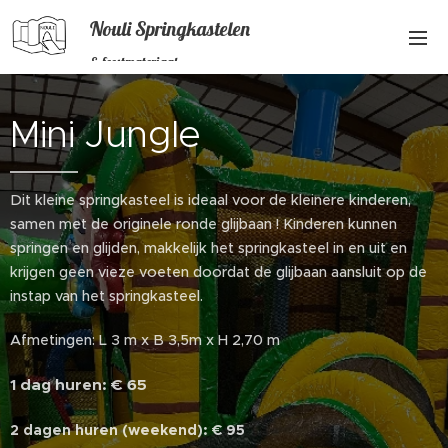
Nouli Springkastelen
& feestmateriaal
Mini Jungle
Dit kleine springkasteel is ideaal voor de kleinere kinderen,
samen met de originele ronde glijbaan ! Kinderen kunnen
springen en glijden, makkelijk het springkasteel in en uit en
krijgen geen vieze voeten doordat de glijbaan aansluit op de
instap van het springkasteel.
Afmetingen: L 3 m x B 3,5m x H 2,70 m
1 dag huren: € 65
2 dagen huren (weekend): € 95